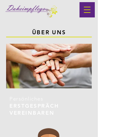
ÜBER UNS
Persönliches
ERSTGESPRÄCH
VEREINBAREN