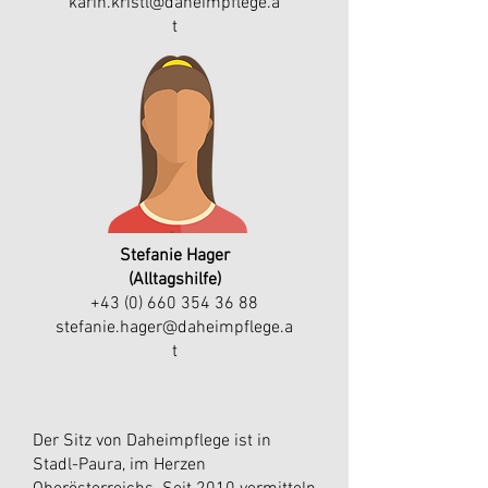
karin.kristl@daheimpflege.a
t
Stefanie Hager
(Alltagshilfe)
+43 (0) 660 354 36 88
stefanie.hager@daheimpflege.a
t
Der Sitz von Daheimpflege ist in
Stadl-Paura, im Herzen