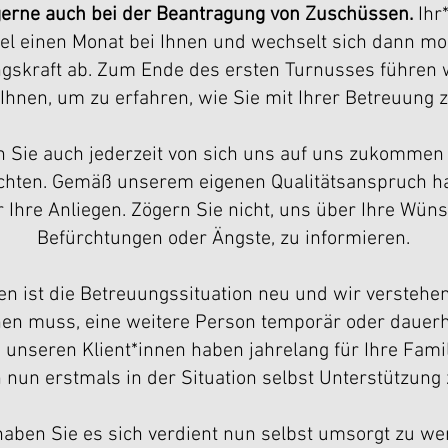
gerne auch bei der Beantragung von Zuschüssen.
Ihr
gel einen Monat bei Ihnen und wechselt sich dann mon
gskraft ab. Zum Ende des ersten Turnusses führen 
Ihnen, um zu erfahren, wie Sie mit Ihrer Betreuung z
 Sie auch jederzeit von sich uns auf uns zukommen
chten. Gemäß unserem eigenen Qualitätsanspruch ha
r Ihre Anliegen. Zögern Sie nicht, uns über Ihre Wün
Befürchtungen oder Ängste, zu informieren.
nen ist die Betreuungssituation neu und wir verstehe
en muss, eine weitere Person temporär oder dauerh
n unseren Klient*innen haben jahrelang für Ihre Fami
 nun erstmals in der Situation selbst Unterstützung 
aben Sie es sich verdient nun selbst umsorgt zu we