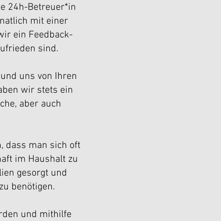
*e 24h-Betreuer*in
atlich mit einer
wir ein Feedback-
ufrieden sind.
 und uns von Ihren
ben wir stets ein
sche, aber auch
n, dass man sich oft
aft im Haushalt zu
lien gesorgt und
zu benötigen.
rden und mithilfe