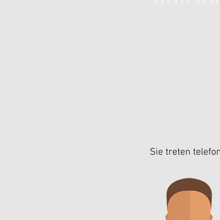
Theodor Fon
Sie treten telef