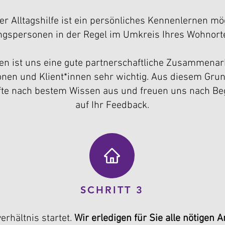
​
ner Alltagshilfe ist ein persönliches Kennenlernen mög
gspersonen in der Regel im Umkreis Ihres Wohnorte
​
len ist uns eine gute partnerschaftliche Zusammena
nen und Klient*innen sehr wichtig. Aus diesem Grun
fte nach bestem Wissen aus und freuen uns nach Be
auf Ihr Feedback.
SCHRITT 3
rhältnis startet.
Wir erledigen für Sie alle nötigen