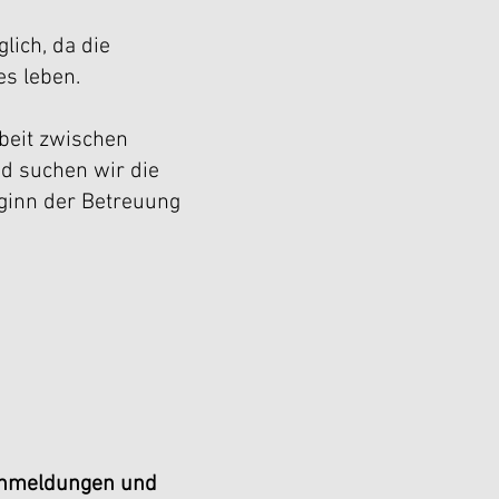
lich, da die
s leben.
rbeit zwischen
d suchen wir die
ginn der Betreuung
 Anmeldungen und