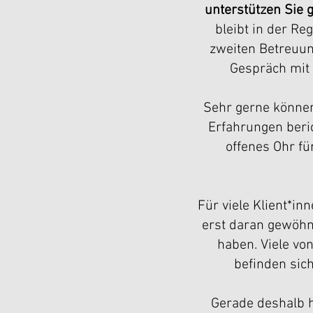
unterstützen Sie 
bleibt in der Re
zweiten Betreuun
Gespräch mit 
Sehr gerne können
Erfahrungen beri
offenes Ohr fü
Für viele Klient*in
erst daran gewöhn
haben. Viele vo
befinden sich
Gerade deshalb h