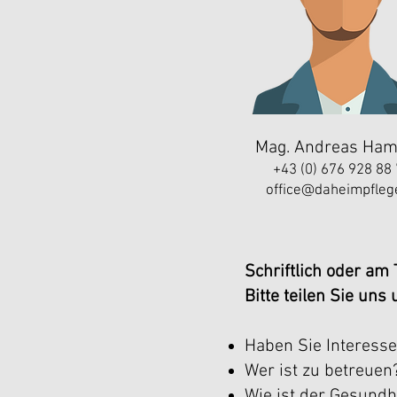
Mag. Andreas Ha
+43 (0)
676 928 88
office@daheimpfleg
Schriftlich oder am
Bitte teilen Sie un
Haben Sie Interesse
Wer ist zu betreuen
Wie ist der Gesund