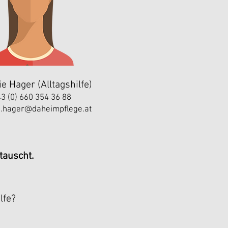
e Hager (Alltagshilfe)
3 (0) 660 354 36 88
e.hager@daheimpflege.at
tauscht.
lfe?