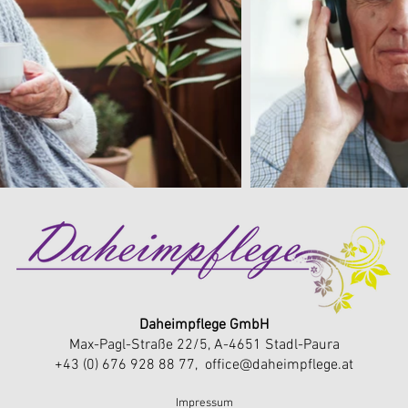
Daheimpflege GmbH
Max-Pagl-Straße 22/5, A-4651 Stadl-Paura
+43 (0) 676 928 88 77
,
office@daheimpflege.at
Im
p
ressum