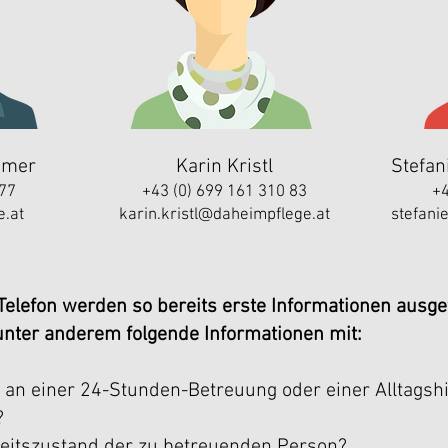
mmer
Karin Kristl
Stefani
 77
+43 (0) 699 161 310 83
+4
e.at
karin.kristl@daheimpflege.at
stefani
 Telefon werden so bereits erste Informationen ausge
s unter anderem folgende Informationen mit:
 an einer 24-Stunden-Betreuung oder einer Alltagshi
?
heitszustand der zu betreuenden Person?