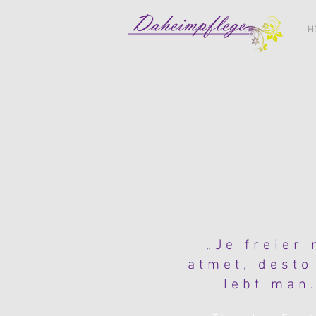
H
„Je freier
atmet, desto
lebt man