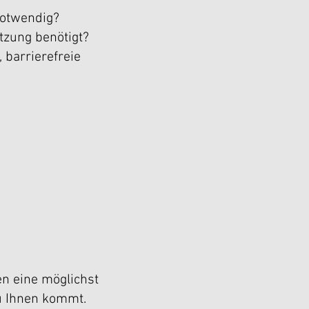
notwendig?
tzung benötigt?
 barrierefreie
n eine möglichst
zu Ihnen kommt.