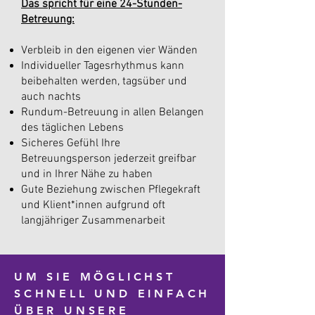
Das spricht für eine 24-Stunden-
Betreuung:
Verbleib in den eigenen vier Wänden ​
Individueller Tagesrhythmus kann
beibehalten werden, tagsüber und
auch nachts
Rundum-Betreuung in allen Belangen
des täglichen Lebens
Sicheres Gefühl Ihre
Betreuungsperson jederzeit greifbar
und in Ihrer Nähe zu haben​
Gute Beziehung zwischen Pflegekraft
und Klient*innen aufgrund oft
langjähriger Zusammenarbeit
UM SIE MÖGLICHST
SCHNELL UND EINFACH
ÜBER UNSERE