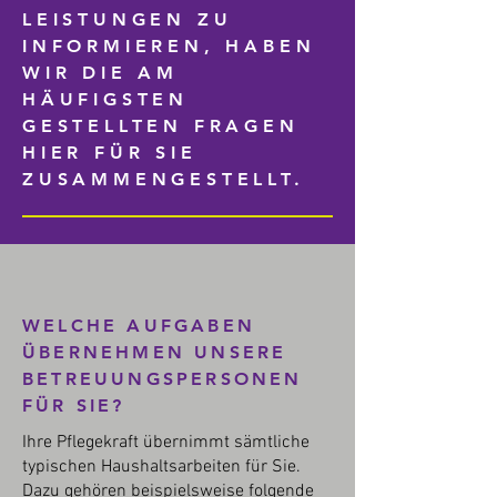
LEISTUNGEN ZU
INFORMIEREN, HABEN
WIR DIE AM
HÄUFIGSTEN
GESTELLTEN FRAGEN
HIER FÜR SIE
ZUSAMMENGESTELLT.
WELCHE AUFGABEN
ÜBERNEHMEN UNSERE
BETREUUNGSPERSONEN
FÜR SIE?
Ihre Pflegekraft übernimmt sämtliche
typischen Haushaltsarbeiten für Sie.
Dazu gehören beispielsweise folgende